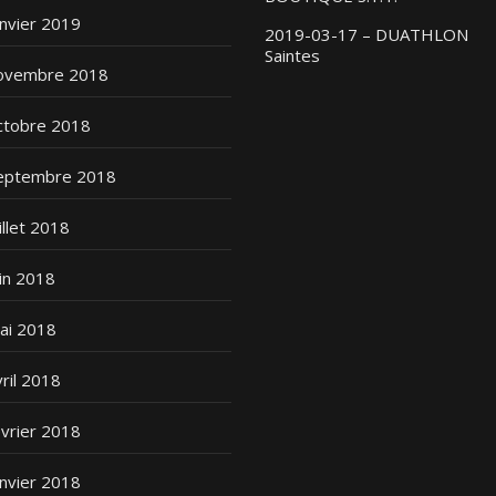
anvier 2019
2019-03-17 – DUATHLON
Saintes
ovembre 2018
ctobre 2018
eptembre 2018
illet 2018
uin 2018
ai 2018
vril 2018
évrier 2018
anvier 2018