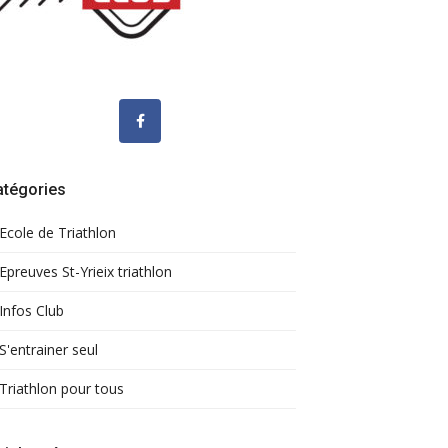
atégories
Ecole de Triathlon
Epreuves St-Yrieix triathlon
Infos Club
S'entrainer seul
Triathlon pour tous