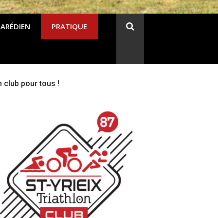
 ARÉDIEN
PRATIQUE
 club pour tous !