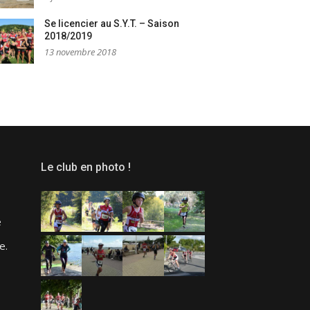
Se licencier au S.Y.T. – Saison
2018/2019
13 novembre 2018
Le club en photo !
e
e.