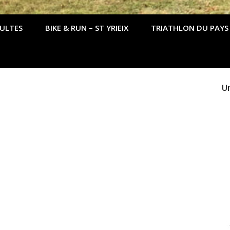
DULTES
BIKE & RUN – ST YRIEIX
TRIATHLON DU PAYS
Un