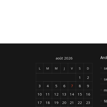
Arc
août 2026
s
L
M
M
J
V
S
D
1
2
s
3
4
5
6
7
8
9
m
10
11
12
13
14
15
16
f
17
18
19
20
21
22
23