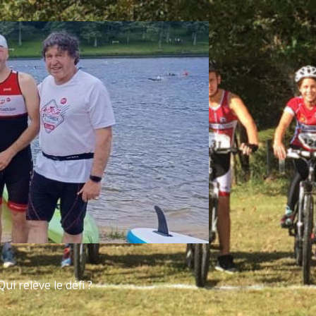
ui relève le défi ?