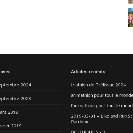
hives
Articles récents
eptembre 2024
triathlon de Trélissac 2024
animathlon pour tout le mond
eptembre 2023
l’animathlon pour tout le mond
ars 2019
2019-03-31 – Bike and Run St
Pardoux
évrier 2019
BOUTIQUE S.Y.T.