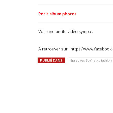
Petit album photos
Voir une petite vidéo sympa :
A retrouver sur : https://www.facebook
PUBLIÉ DANS
Epreuves St-Yrieix triathlon