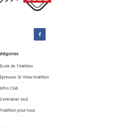
atégories
Ecole de Triathlon
Epreuves St-Yrieix triathlon
Infos Club
S'entrainer seul
Triathlon pour tous