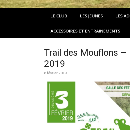
LE CLUB
LES JEUNES
LES A
ACCESSOIRES ET ENTRAINEMENTS
Trail des Mouflons –
2019
8 février 2019