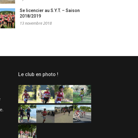
Se licencier au S.Y.T. – Saison
2018/2019
13 novembre 2018
Le club en photo !
e
e.