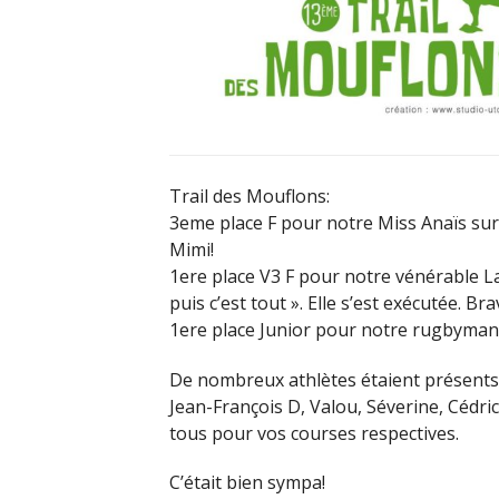
Trail des Mouflons:
3eme place F pour notre Miss Anaïs sur 
Mimi!
1ere place V3 F pour notre vénérable Lady
puis c’est tout ». Elle s’est exécutée. Br
1ere place Junior pour notre rugbyman 
De nombreux athlètes étaient présents c
Jean-François D, Valou, Séverine, Cédric,
tous pour vos courses respectives.
C’était bien sympa!