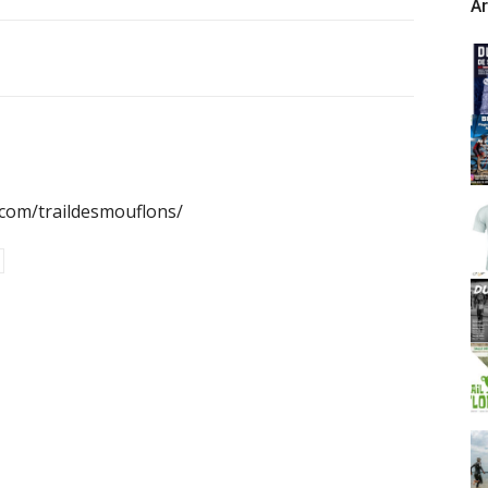
Ar
.com/traildesmouflons/