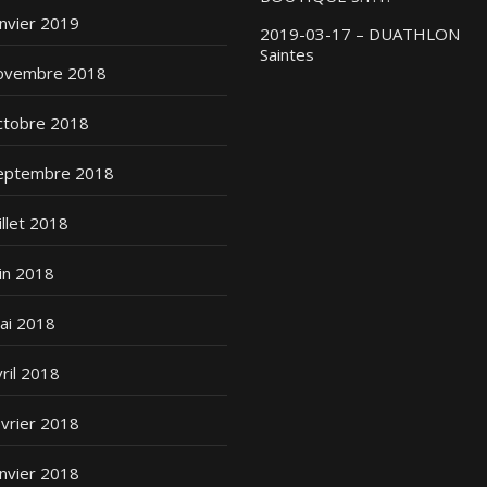
anvier 2019
2019-03-17 – DUATHLON
Saintes
ovembre 2018
ctobre 2018
eptembre 2018
illet 2018
uin 2018
ai 2018
vril 2018
évrier 2018
anvier 2018