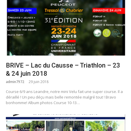
BRIVE – Lac du Causse – Triathlon – 23
& 24 juin 2018
admin7972
29 juin 2018
Course 6/9 ans Leandre, notre mini Velu fait une super course. Il a
déraillé ! Un peu déçu mais belle remontée malgré tout ! Bravo
bonhomme! Album photos Course 10-13…