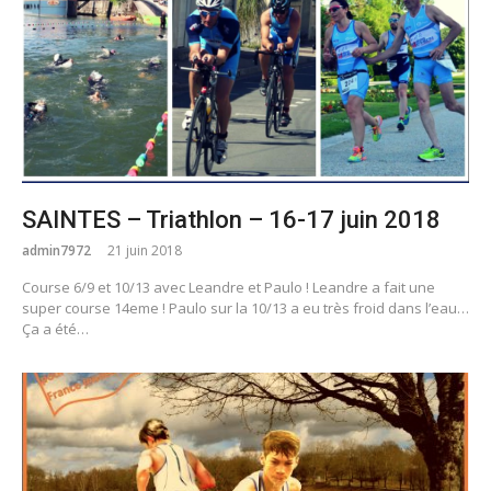
SAINTES – Triathlon – 16-17 juin 2018
admin7972
21 juin 2018
Course 6/9 et 10/13 avec Leandre et Paulo ! Leandre a fait une
super course 14eme ! Paulo sur la 10/13 a eu très froid dans l’eau…
Ça a été…