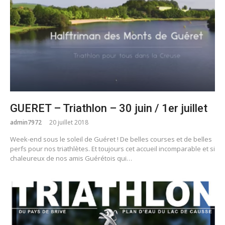
GUERET – Triathlon – 30 juin / 1er juillet
admin7972
20 juillet 2018
Week-end sous le soleil de Guéret ! De belles courses et de belles
perfs pour nos triathlètes. Et toujours cet accueil incomparable et si
chaleureux de nos amis Guérétois qui…