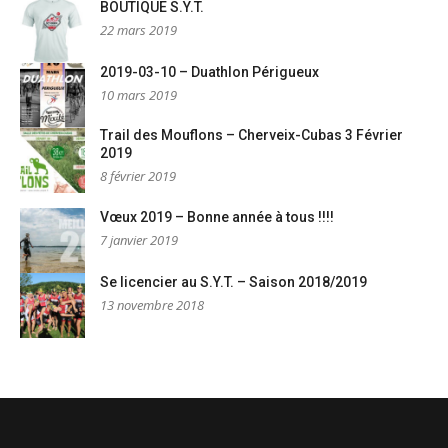
BOUTIQUE S.Y.T.
22 mars 2019
2019-03-10 – Duathlon Périgueux
10 mars 2019
Trail des Mouflons – Cherveix-Cubas 3 Février
2019
8 février 2019
Vœux 2019 – Bonne année à tous !!!!
7 janvier 2019
Se licencier au S.Y.T. – Saison 2018/2019
13 novembre 2018