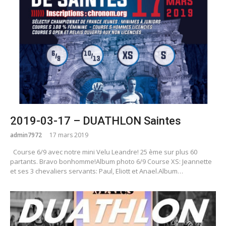
2019-03-17 – DUATHLON Saintes
admin7972
17 mars 2019
Course 6/9 avec notre mini Velu Leandre! 25 ème sur plus 60
partants. Bravo bonhomme!Album photo 6/9 Course XS: Jeannette
et ses 3 chevaliers servants: Paul, Eliott et Anael.Album…