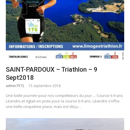
SAINT-PARDOUX – Triathlon – 9
Sept2018
admin7972
15 septembre 2018
Une belle journée pour nos compétiteurs du jour…. Course 6-9 ans
Léandre et Aglaë en piste pour la course 6-9 ans. Léandre s’offre
une belle cinquième place, mais est déçu…