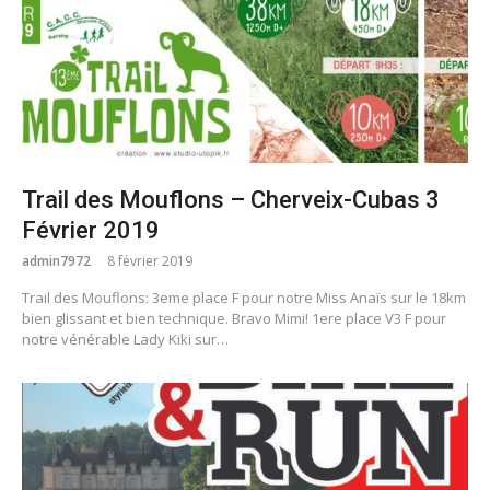
Trail des Mouflons – Cherveix-Cubas 3
Février 2019
admin7972
8 février 2019
Trail des Mouflons: 3eme place F pour notre Miss Anaïs sur le 18km
bien glissant et bien technique. Bravo Mimi! 1ere place V3 F pour
notre vénérable Lady Kiki sur…