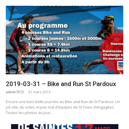
2019-03-31 – Bike and Run St Pardoux
admin7972
31 mars 2019
Encore une bien belle journée au Bike and Run de St Pardoux. Un
joli site, du soleil, et pas mal d’équipes de St Yrieix d’engagées.
Toutes les photos du jour…