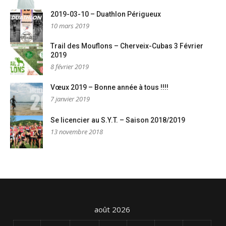
2019-03-10 – Duathlon Périgueux
10 mars 2019
Trail des Mouflons – Cherveix-Cubas 3 Février
2019
8 février 2019
Vœux 2019 – Bonne année à tous !!!!
7 janvier 2019
Se licencier au S.Y.T. – Saison 2018/2019
13 novembre 2018
août 2026