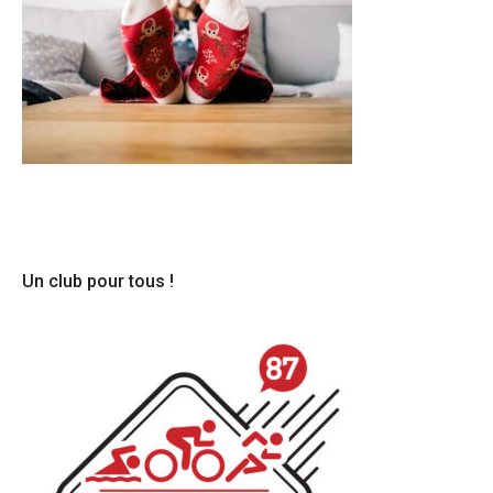
Un club pour tous !