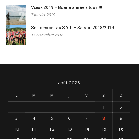
Vœux 2019 – Bonne année à tous !!!!
7 janvier 2019
Se licencier au S.Y.T. – Saison 2018/2019
13 novembre 2018
août 2026
L
M
M
J
V
S
D
1
2
3
4
5
6
7
8
9
10
11
12
13
14
15
16