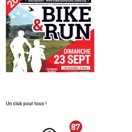
Un club pour tous !