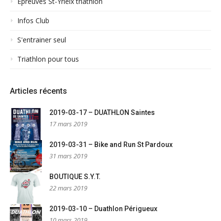
Epreuves St-Yrieix triathlon
Infos Club
S'entrainer seul
Triathlon pour tous
Articles récents
2019-03-17 – DUATHLON Saintes
17 mars 2019
2019-03-31 – Bike and Run St Pardoux
31 mars 2019
BOUTIQUE S.Y.T.
22 mars 2019
2019-03-10 – Duathlon Périgueux
10 mars 2019