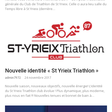
générale du Club de Triathlon de St Yrieix. Celle ci aura lieu salle du
Temps libre à St Yrieix (derrière…
Nouvelle identité « St Yrieix Triathlon »
admin7972
24 novembre 2017
Nouvelle saison, nouveaux objectifs, nouvelle énergie! L’identité
du St Yrieix Triathlon club évolue ! Plus dynamique, plus moderne,
plus nous en fait !!! Nouvelles tenues et bonnet de bain à…