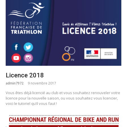
Licence 2018
admin7972
9 novembre 2017
Vous êtes déjà licencié au club et vous souhaitez renouveler votre
licence pour la nouvelle saison, ou vous souhaitez vous licencier,
voici le tutoriel qu’il vous faut !