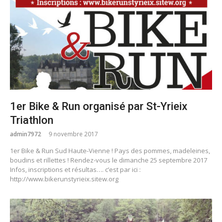
1er Bike & Run organisé par St-Yrieix
Triathlon
admin7972
9 novembre 2017
1er Bike & Run Sud Haute-Vienne ! Pays des pommes, madeleines,
boudins et rillettes ! Rendez-vous le dimanche 25 septembre 2017
Infos, inscriptions et résultas…. c’est par ici :
http://www.bikerunstyrieix.sitew.org