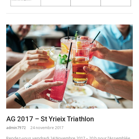
AG 2017 – St Yrieix Triathlon
admin7972
24 novembre 2017
Rendez-vous vendredi 24 Novembre 2017 – 20 h pour l’Assemblée