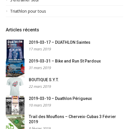
Triathlon pour tous
Articles récents
2019-03-17 – DUATHLON Saintes
17 mars 2019
2019-03-31 – Bike and Run St Pardoux
31 mars 2019
BOUTIQUE S.Y.T.
22 mars 2019
2019-03-10 – Duathlon Périgueux
10 mars 2019
Trail des Mouflons – Cherveix-Cubas 3 Février
2019
8 février 2019