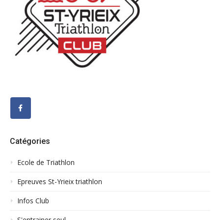
Catégories
Ecole de Triathlon
Epreuves St-Yrieix triathlon
Infos Club
S'entrainer seul