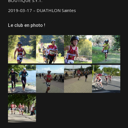
BOUTIQUE S.Y.T.
2019-03-17 – DUATHLON Saintes
Le club en photo !