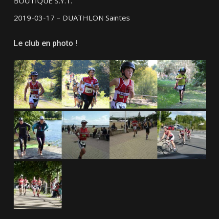
BOUTIQUE S.Y.T.
2019-03-17 – DUATHLON Saintes
Le club en photo !