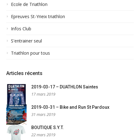
Ecole de Triathlon
Epreuves St-Yrieix triathlon
Infos Club
S'entrainer seul
Triathlon pour tous
Articles récents
2019-03-17 – DUATHLON Saintes
17 mars 2019
2019-03-31 – Bike and Run St Pardoux
31 mars 2019
BOUTIQUE S.Y.T.
22 mars 2019