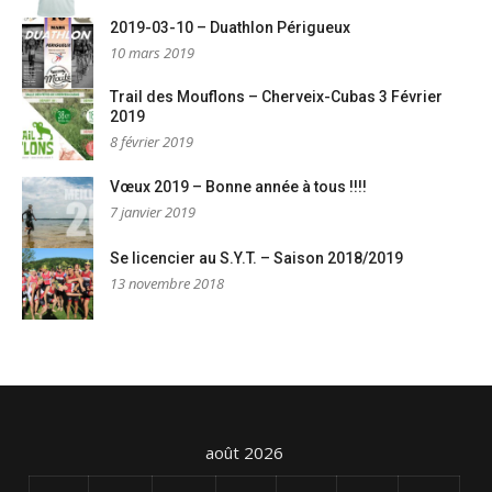
2019-03-10 – Duathlon Périgueux
10 mars 2019
Trail des Mouflons – Cherveix-Cubas 3 Février
2019
8 février 2019
Vœux 2019 – Bonne année à tous !!!!
7 janvier 2019
Se licencier au S.Y.T. – Saison 2018/2019
13 novembre 2018
août 2026