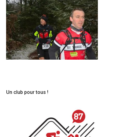
Un club pour tous !