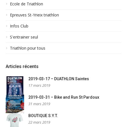
Ecole de Triathlon
Epreuves St-Yrieix triathlon
Infos Club
S'entrainer seul
Triathlon pour tous
Articles récents
2019-03-17 – DUATHLON Saintes
17 mars 2019
2019-03-31 – Bike and Run St Pardoux
31 mars 2019
BOUTIQUE S.Y.T.
22 mars 2019