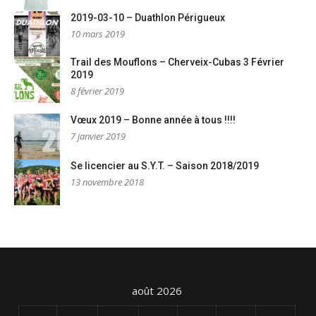
2019-03-10 – Duathlon Périgueux
10 mars 2019
Trail des Mouflons – Cherveix-Cubas 3 Février
2019
8 février 2019
Vœux 2019 – Bonne année à tous !!!!
7 janvier 2019
Se licencier au S.Y.T. – Saison 2018/2019
13 novembre 2018
août 2026