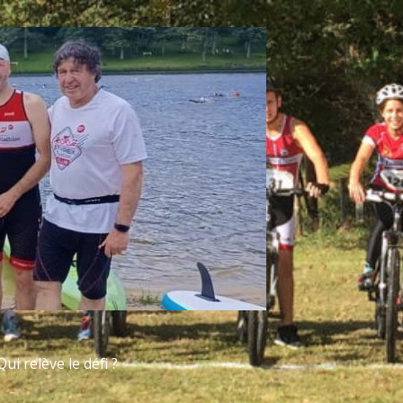
ui relève le défi ?