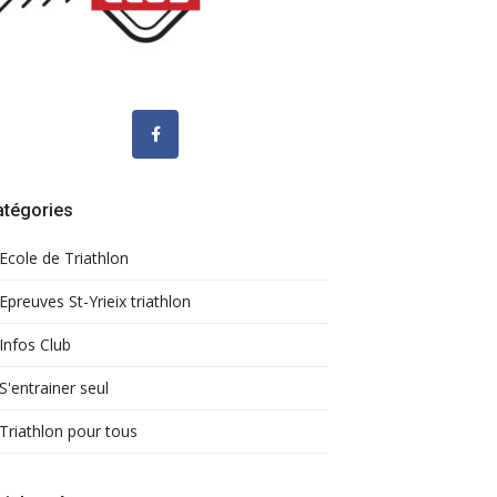
atégories
Ecole de Triathlon
Epreuves St-Yrieix triathlon
Infos Club
S'entrainer seul
Triathlon pour tous