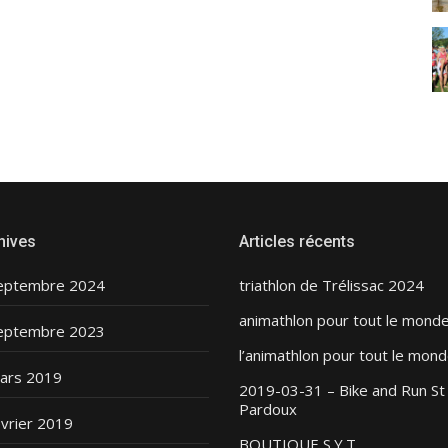
hives
Articles récents
eptembre 2024
triathlon de Trélissac 2024
animathlon pour tout le mond
eptembre 2023
l’animathlon pour tout le mond
ars 2019
2019-03-31 – Bike and Run St
Pardoux
évrier 2019
BOUTIQUE S.Y.T.