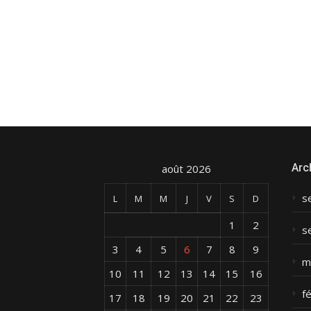
Arc
août 2026
s
L
M
M
J
V
S
D
1
2
s
3
4
5
6
7
8
9
m
10
11
12
13
14
15
16
f
17
18
19
20
21
22
23