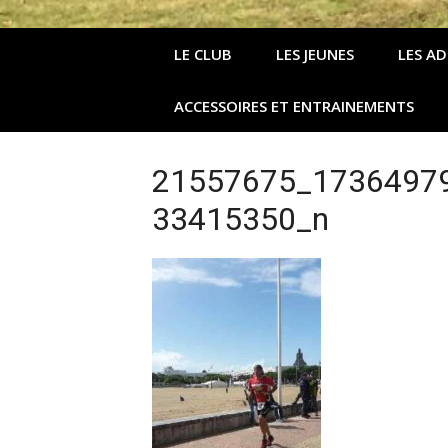
LE CLUB
LES JEUNES
LES A
ACCESSOIRES ET ENTRAINEMENTS
21557675_1736497
33415350_n