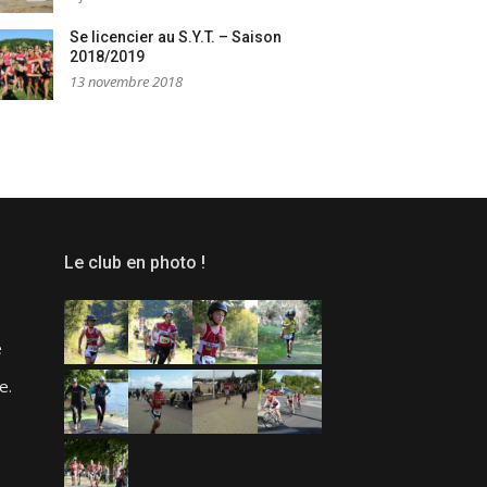
Se licencier au S.Y.T. – Saison
2018/2019
13 novembre 2018
Le club en photo !
e
e.