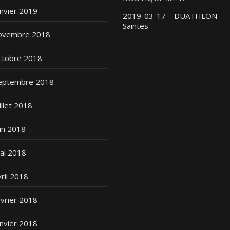
anvier 2019
2019-03-17 – DUATHLON
Saintes
ovembre 2018
ctobre 2018
eptembre 2018
illet 2018
uin 2018
ai 2018
vril 2018
évrier 2018
anvier 2018