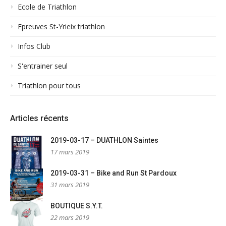
Ecole de Triathlon
Epreuves St-Yrieix triathlon
Infos Club
S'entrainer seul
Triathlon pour tous
Articles récents
2019-03-17 – DUATHLON Saintes
17 mars 2019
2019-03-31 – Bike and Run St Pardoux
31 mars 2019
BOUTIQUE S.Y.T.
22 mars 2019