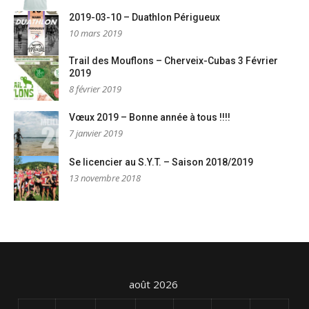
2019-03-10 – Duathlon Périgueux
10 mars 2019
Trail des Mouflons – Cherveix-Cubas 3 Février
2019
8 février 2019
Vœux 2019 – Bonne année à tous !!!!
7 janvier 2019
Se licencier au S.Y.T. – Saison 2018/2019
13 novembre 2018
août 2026