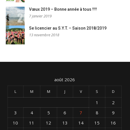
Vœux 2019 – Bonne année à tous !!!!
7 janvier 2019
Se licencier au S.Y.T. – Saison 2018/2019
13 novembre 2018
août 2026
L
M
M
J
V
S
D
1
2
3
4
5
6
7
8
9
10
11
12
13
14
15
16