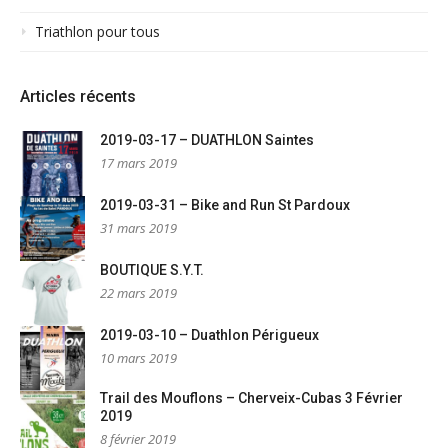
Triathlon pour tous
Articles récents
2019-03-17 – DUATHLON Saintes
17 mars 2019
2019-03-31 – Bike and Run St Pardoux
31 mars 2019
BOUTIQUE S.Y.T.
22 mars 2019
2019-03-10 – Duathlon Périgueux
10 mars 2019
Trail des Mouflons – Cherveix-Cubas 3 Février
2019
8 février 2019