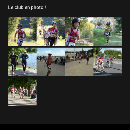
Le club en photo !