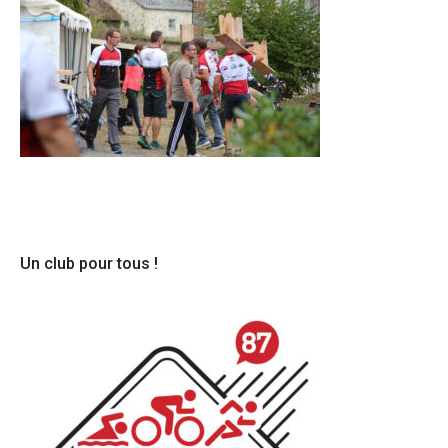
Un club pour tous !