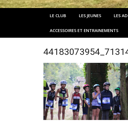
LE CLUB
LES JEUNES
LES A
ACCESSOIRES ET ENTRAINEMENTS
44183073954_7131