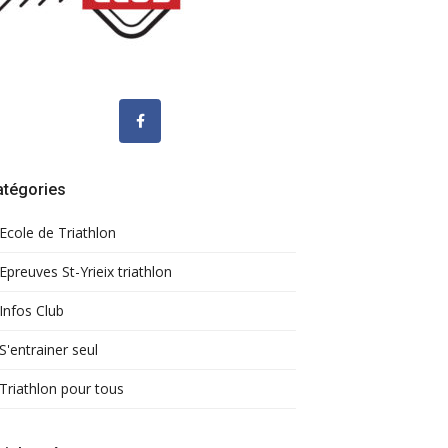
atégories
Ecole de Triathlon
Epreuves St-Yrieix triathlon
Infos Club
S'entrainer seul
Triathlon pour tous