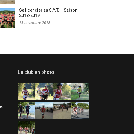
Se licencier au S.Y.T. – Saison
2018/2019
13 novembre 2018
Le club en photo !
e
e.