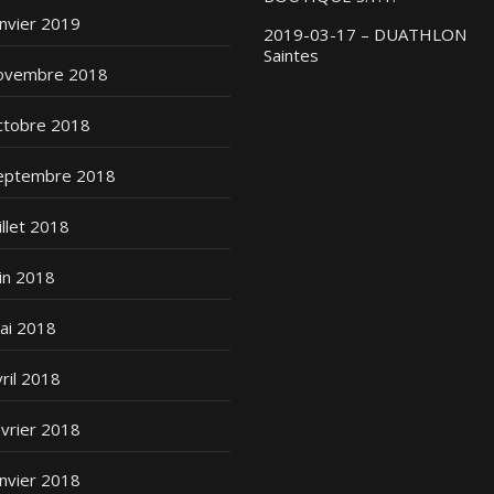
anvier 2019
2019-03-17 – DUATHLON
Saintes
ovembre 2018
ctobre 2018
eptembre 2018
illet 2018
uin 2018
ai 2018
vril 2018
évrier 2018
anvier 2018