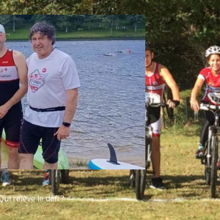
ui relève le défi ?