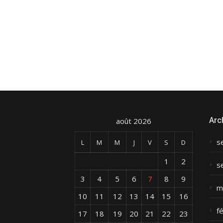
Arc
août 2026
s
L
M
M
J
V
S
D
1
2
s
3
4
5
6
7
8
9
m
10
11
12
13
14
15
16
f
17
18
19
20
21
22
23