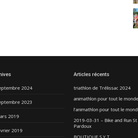
hives
Articles récents
eptembre 2024
triathlon de Trélissac 2024
animathlon pour tout le mond
eptembre 2023
l’animathlon pour tout le mond
ars 2019
2019-03-31 – Bike and Run St
Pardoux
évrier 2019
BOUTIQUE S.Y.T.