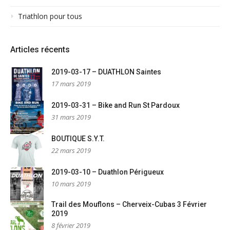
Triathlon pour tous
Articles récents
2019-03-17 – DUATHLON Saintes
17 mars 2019
2019-03-31 – Bike and Run St Pardoux
31 mars 2019
BOUTIQUE S.Y.T.
22 mars 2019
2019-03-10 – Duathlon Périgueux
10 mars 2019
Trail des Mouflons – Cherveix-Cubas 3 Février
2019
8 février 2019