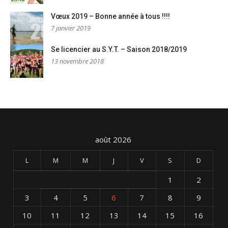
Vœux 2019 – Bonne année à tous !!!!
7 janvier 2019
Se licencier au S.Y.T. – Saison 2018/2019
13 novembre 2018
août 2026
L
M
M
J
V
S
D
1
2
3
4
5
6
7
8
9
10
11
12
13
14
15
16