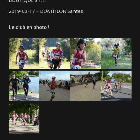
BOUTIQUE S.Y.T.
2019-03-17 – DUATHLON Saintes
Le club en photo !