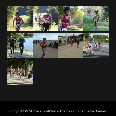
Copyright © St Yrieix Triathlon
–
Thème Glob par
FameThemes