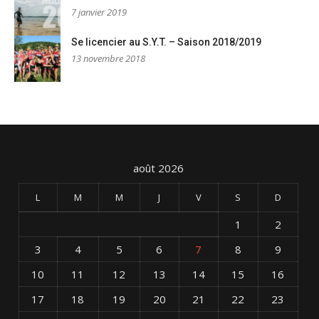
7 janvier 2019
Se licencier au S.Y.T. – Saison 2018/2019
13 novembre 2018
août 2026
L
M
M
J
V
S
D
1
2
3
4
5
6
7
8
9
10
11
12
13
14
15
16
17
18
19
20
21
22
23