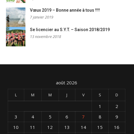
Vœux 2019 – Bonne année à tous !!!!
7 janvier 2019
Se licencier au S.Y.T. – Saison 2018/2019
13 novembre 2018
août 2026
L
M
M
J
V
S
D
1
2
3
4
5
6
7
8
9
10
11
12
13
14
15
16