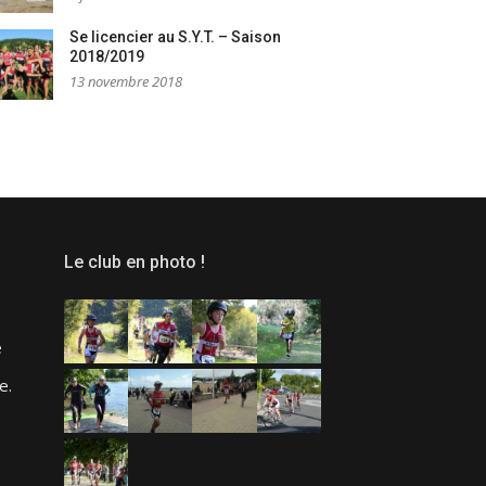
Se licencier au S.Y.T. – Saison
2018/2019
13 novembre 2018
Le club en photo !
e
e.