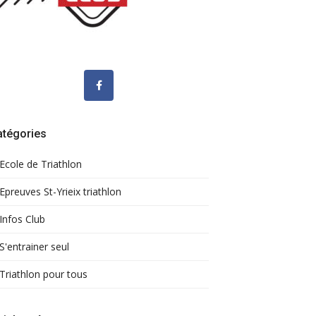
atégories
Ecole de Triathlon
Epreuves St-Yrieix triathlon
Infos Club
S'entrainer seul
Triathlon pour tous