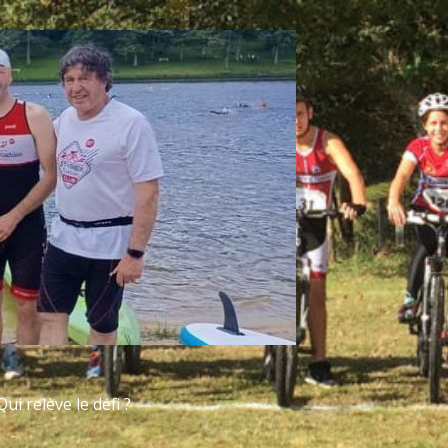
ui relève le défi ?