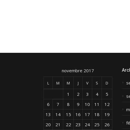
Arc
novembre 2017
s
L
M
M
J
V
S
D
1
2
3
4
5
s
6
7
8
9
10
11
12
m
13
14
15
16
17
18
19
f
20
21
22
23
24
25
26