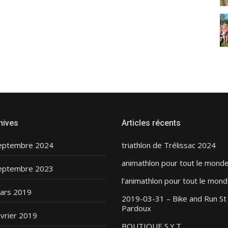
hives
Articles récents
eptembre 2024
triathlon de Trélissac 2024
animathlon pour tout le mond
eptembre 2023
l’animathlon pour tout le mond
ars 2019
2019-03-31 – Bike and Run St
Pardoux
évrier 2019
BOUTIQUE S.Y.T.