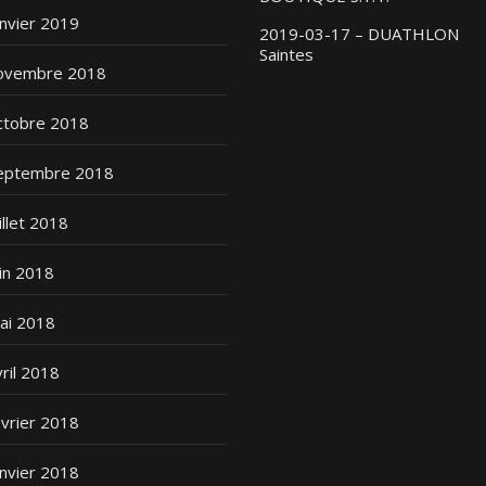
anvier 2019
2019-03-17 – DUATHLON
Saintes
ovembre 2018
ctobre 2018
eptembre 2018
illet 2018
uin 2018
ai 2018
vril 2018
évrier 2018
anvier 2018